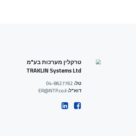
טרקלין מערכות בע"מ
TRAKLIN Systems Ltd
טל:
04-8627762
דוא"ל:
ER@NTP.co.il