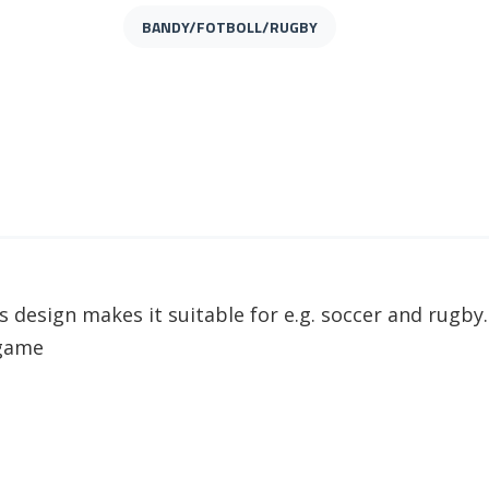
BANDY/FOTBOLL/RUGBY
 design makes it suitable for e.g. soccer and rugby.
game.