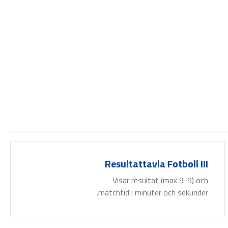
Resultattavla Fotboll III
Visar resultat (max 9-9) och
matchtid i minuter och sekunder.