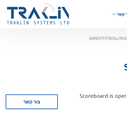
 קשר
BANDY/FOTBOLL/RU
- Scoreboard is ope
צור קשר