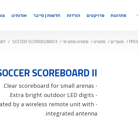
פתרונות
פרויקטים
הורדות
חדשות | סייבר
אודותינו
צור
PRO
/
מוצרים
/
ספורט
/
ספורט ספציפי
/
SOCCER SCOREBOARD II
/
GBY
SOCCER SCOREBOARD II
- Clear scoreboard for small arenas.
- Extra bright outdoor LED digits.
rated by a wireless remote unit with
integrated antenna.