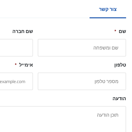
צור קשר
שם
*
שם חברה
טלפון
אימייל
*
הודעה