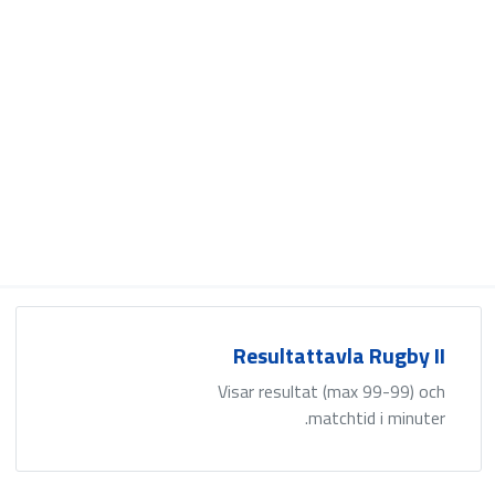
Resultattavla Rugby II
Visar resultat (max 99-99) och
matchtid i minuter.